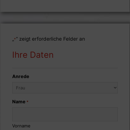
„
“ zeigt erforderliche Felder an
*
Ihre Daten
Anrede
Name
*
Vorname